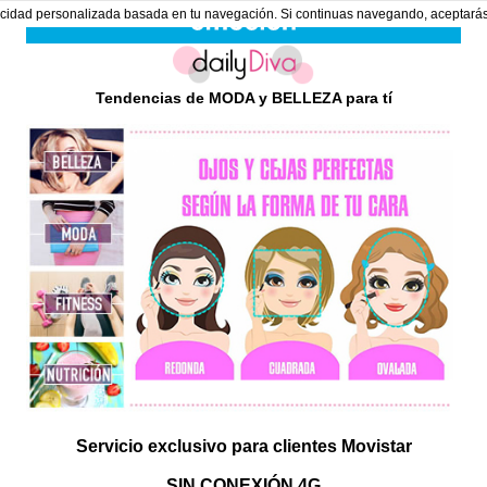
ublicidad personalizada basada en tu navegación. Si continuas navegando, aceptará
Tendencias de MODA y BELLEZA para tí
Servicio exclusivo para clientes Movistar
SIN CONEXIÓN 4G