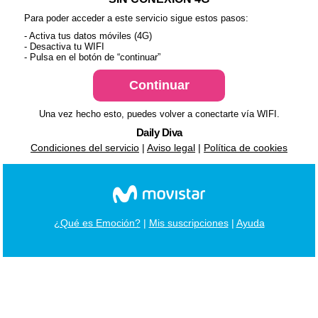
Para poder acceder a este servicio sigue estos pasos:
- Activa tus datos móviles (4G)
- Desactiva tu WIFI
- Pulsa en el botón de “continuar”
Una vez hecho esto, puedes volver a conectarte vía WIFI.
Daily Diva
Condiciones del servicio
|
Aviso legal
|
Política de cookies
¿Qué es Emoción?
|
Mis suscripciones
|
Ayuda