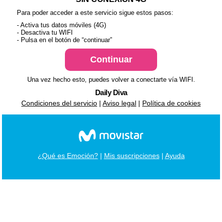
Para poder acceder a este servicio sigue estos pasos:
- Activa tus datos móviles (4G)
- Desactiva tu WIFI
- Pulsa en el botón de “continuar”
Una vez hecho esto, puedes volver a conectarte vía WIFI.
Daily Diva
Condiciones del servicio
|
Aviso legal
|
Política de cookies
¿Qué es Emoción?
|
Mis suscripciones
|
Ayuda