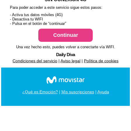
Para poder acceder a este servicio sigue estos pasos:
- Activa tus datos móviles (4G)
- Desactiva tu WIFI
- Pulsa en el botón de “continuar”
Una vez hecho esto, puedes volver a conectarte vía WIFI.
Daily Diva
Condiciones del servicio
|
Aviso legal
|
Política de cookies
¿Qué es Emoción?
|
Mis suscripciones
|
Ayuda