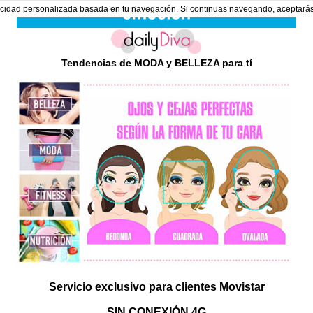
ublicidad personalizada basada en tu navegación. Si continuas navegando, aceptará
Tendencias de MODA y BELLEZA para tí
Servicio exclusivo para clientes Movistar
SIN CONEXIÓN 4G