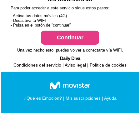
Para poder acceder a este servicio sigue estos pasos:
- Activa tus datos móviles (4G)
- Desactiva tu WIFI
- Pulsa en el botón de “continuar”
Una vez hecho esto, puedes volver a conectarte vía WIFI.
Daily Diva
Condiciones del servicio
|
Aviso legal
|
Política de cookies
¿Qué es Emoción?
|
Mis suscripciones
|
Ayuda