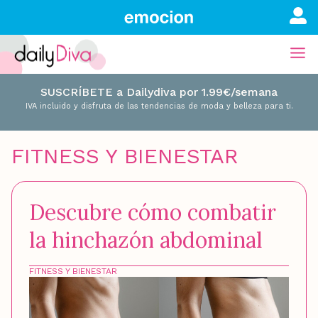
SUSCRÍBETE a Dailydiva por 1.99€/semana
IVA incluido y disfruta de las tendencias de moda y belleza para ti.
FITNESS Y BIENESTAR
Descubre cómo combatir
la hinchazón abdominal
FITNESS Y BIENESTAR