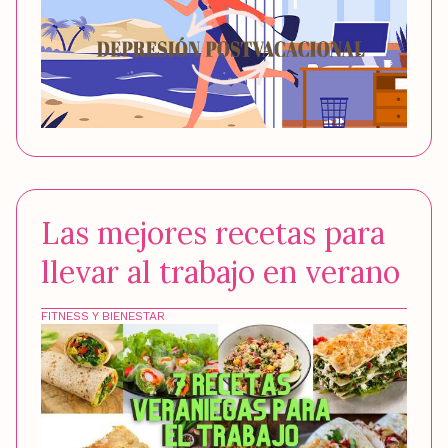
Las mejores recetas para
llevar al trabajo en verano
FITNESS Y BIENESTAR