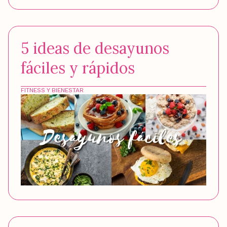
5 ideas de desayunos
fáciles y rápidos
FITNESS Y BIENESTAR