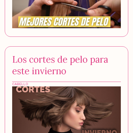
Los cortes de pelo para
este invierno
CABELLO