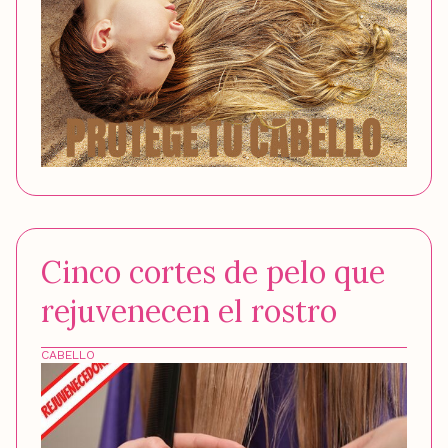
Cinco cortes de pelo que
rejuvenecen el rostro
CABELLO