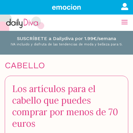
SUSCRÍBETE a Dailydiva por 1.99€/semana
IVA incluido y disfruta de las tendencias de moda y belleza para ti.
CABELLO
Los artículos para el
cabello que puedes
comprar por menos de 70
euros