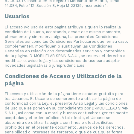
82.303.017. Inscrita en el Registro Mercantil de Madrid, Tomo
14.084, Folio 112, Sección 8, Hoja M-23135, Inscripción 1.
Usuarios
El acceso y/o uso de esta página atribuye a quien lo realiza la
condición de Usuario, aceptando, desde ese mismo momento,
plenamente y sin reserva alguna, las presentes Condiciones
Generales así como las Condiciones Particulares que, en su caso,
complementen, modifiquen o sustituyan las Condiciones
Generales en relación con determinados servicios y contenidos
de la página. D-MOBILELAB SPAIN S.A.U., se reserva el derecho a
modificar el aviso legal y las condiciones de uso para adaptar
novedades legislativas o jurisprudenciales.
Condiciones de Acceso y Utilización de la
página
El acceso y utilización de la página tiene carácter gratuito para
los Usuarios. El Usuario se compromete a utilizar la página de
conformidad con la Ley, el presente Aviso Legal y las condiciones
de uso que se ponen en su conocimiento por D-MOBILELAB SPAIN
S.A.U., así como con la moral y buenas costumbres generalmente
aceptadas y el orden público. A tal efecto, el Usuario se
abstendrá de utilizar la página con fines o efectos ilícitos,
prohibidos en el presente documento, lesivos de los derechos,
sensibilidad o intereses de terceros, o que de cualquier forma