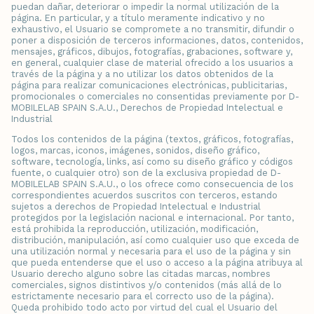
puedan dañar, deteriorar o impedir la normal utilización de la
página. En particular, y a título meramente indicativo y no
exhaustivo, el Usuario se compromete a no transmitir, difundir o
poner a disposición de terceros informaciones, datos, contenidos,
mensajes, gráficos, dibujos, fotografías, grabaciones, software y,
en general, cualquier clase de material ofrecido a los usuarios a
través de la página y a no utilizar los datos obtenidos de la
página para realizar comunicaciones electrónicas, publicitarias,
promocionales o comerciales no consentidas previamente por D-
MOBILELAB SPAIN S.A.U., Derechos de Propiedad Intelectual e
Industrial
Todos los contenidos de la página (textos, gráficos, fotografías,
logos, marcas, iconos, imágenes, sonidos, diseño gráfico,
software, tecnología, links, así como su diseño gráfico y códigos
fuente, o cualquier otro) son de la exclusiva propiedad de D-
MOBILELAB SPAIN S.A.U., o los ofrece como consecuencia de los
correspondientes acuerdos suscritos con terceros, estando
sujetos a derechos de Propiedad Intelectual e Industrial
protegidos por la legislación nacional e internacional. Por tanto,
está prohibida la reproducción, utilización, modificación,
distribución, manipulación, así como cualquier uso que exceda de
una utilización normal y necesaria para el uso de la página y sin
que pueda entenderse que el uso o acceso a la página atribuya al
Usuario derecho alguno sobre las citadas marcas, nombres
comerciales, signos distintivos y/o contenidos (más allá de lo
estrictamente necesario para el correcto uso de la página).
Queda prohibido todo acto por virtud del cual el Usuario del