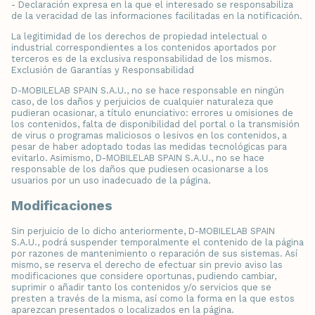
- Declaración expresa en la que el interesado se responsabiliza
de la veracidad de las informaciones facilitadas en la notificación.
La legitimidad de los derechos de propiedad intelectual o
industrial correspondientes a los contenidos aportados por
terceros es de la exclusiva responsabilidad de los mismos.
Exclusión de Garantías y Responsabilidad
D-MOBILELAB SPAIN S.A.U., no se hace responsable en ningún
caso, de los daños y perjuicios de cualquier naturaleza que
pudieran ocasionar, a título enunciativo: errores u omisiones de
los contenidos, falta de disponibilidad del portal o la transmisión
de virus o programas maliciosos o lesivos en los contenidos, a
pesar de haber adoptado todas las medidas tecnológicas para
evitarlo. Asimismo, D-MOBILELAB SPAIN S.A.U., no se hace
responsable de los daños que pudiesen ocasionarse a los
usuarios por un uso inadecuado de la página.
Modificaciones
Sin perjuicio de lo dicho anteriormente, D-MOBILELAB SPAIN
S.A.U., podrá suspender temporalmente el contenido de la página
por razones de mantenimiento o reparación de sus sistemas. Así
mismo, se reserva el derecho de efectuar sin previo aviso las
modificaciones que considere oportunas, pudiendo cambiar,
suprimir o añadir tanto los contenidos y/o servicios que se
presten a través de la misma, así como la forma en la que estos
aparezcan presentados o localizados en la página.