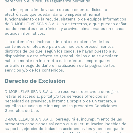
derechos o ello resulte legalmente permitido.
- La Incorporación de virus u otros elementos físicos o
electrónicos que puedan dañar o impedir el normal
funcionamiento de la red, del sistema, o de equipos informáticos
de D-MOBILELAB SPAIN S.A.U., o de terceros, o que puedan dañar
los documentos electrónicos y archivos almacenados en dichos
equipos informáticos.
- La obtención o incluso el intento de obtención de los
contenidos empleando para ello medios o procedimientos
distintos de los que, según los casos, se hayan puesto a su
disposición a este efecto en general, de los que se empleen
habitualmente en Internet a este efecto siempre que no
entrañen riesgo de daño o inutilización de la página, de los
servicios y/o de los contenidos.
Derecho de Exclusión
D-MOBILELAB SPAIN S.A.U., se reserva el derecho a denegar o
retirar el acceso al portal y/o los servicios ofrecidos sin
necesidad de preaviso, a instancia propia o de un tercero, a
aquellos usuarios que incumplan las presentes Condiciones
Generales de Uso.
D-MOBILELAB SPAIN S.A.U., perseguirá el incumplimiento de las
presentes condiciones así como cualquier utilización indebida de
su portal, ejerciendo todas las acciones civiles y penales que le