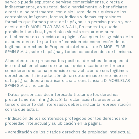
servicio pueda explotar o servirse comercialmente, directa o
indirectamente, en su totalidad o parcialmente, o beneficiarse,
directa o indirectamente, con o sin lucro, de cualquiera de los
contenidos, imágenes, formas, índices y demás expresiones
formales que formen parte de la página, sin permiso previo y por
escrito de D-MOBILELAB SPAIN S.A.U., En concreto, queda
prohibido todo link, hyperlink o vínculo similar que pueda
establecerse en dirección a la página. Cualquier trasgresión de lo
dispuesto en este punto será considerada como lesión de los
legítimos derechos de Propiedad intelectual de D-MOBILELAB
SPAIN S.A.U., sobre la página y todos los contenidos de la misma.
A los efectos de preservar los posibles derechos de propiedad
intelectual, en el caso de que cualquier usuario o un tercero
consideren que se ha producido una violación de sus legítimos
derechos por la introducción de un determinado contenido en
esta página, deberá notificar dicha circunstancia a D-MOBILELAB
SPAIN S.A.U., indicando:
- Datos personales del interesado titular de los derechos
presuntamente infringidos. Si la reclamación la presenta un
tercero distinto del interesado, deberá indicar la representación
con la que actúa.
- Indicación de los contenidos protegidos por los derechos de
propiedad intelectual y su ubicación en la página.
- Acreditación de los citados derechos de propiedad intelectual.