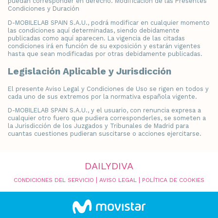
puedan corresponder en derecho. Modificación de las Presentes
Condiciones y Duración
D-MOBILELAB SPAIN S.A.U., podrá modificar en cualquier momento
las condiciones aquí determinadas, siendo debidamente
publicadas como aquí aparecen. La vigencia de las citadas
condiciones irá en función de su exposición y estarán vigentes
hasta que sean modificadas por otras debidamente publicadas.
Legislación Aplicable y Jurisdicción
El presente Aviso Legal y Condiciones de Uso se rigen en todos y
cada uno de sus extremos por la normativa española vigente.
D-MOBILELAB SPAIN S.A.U., y el usuario, con renuncia expresa a
cualquier otro fuero que pudiera corresponderles, se someten a
la Jurisdicción de los Juzgados y Tribunales de Madrid para
cuantas cuestiones pudieran suscitarse o acciones ejercitarse.
DAILYDIVA
|
|
CONDICIONES DEL SERVICIO
AVISO LEGAL
POLÍTICA DE COOKIES