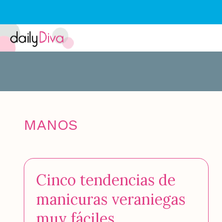
MANOS
Cinco tendencias de
manicuras veraniegas
muy fáciles