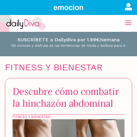
SUSCRÍBETE a Dailydiva por 1.99€/semana
IVA incluido y disfruta de las tendencias de moda y belleza para ti.
FITNESS Y BIENESTAR
Descubre cómo combatir
la hinchazón abdominal
FITNESS Y BIENESTAR