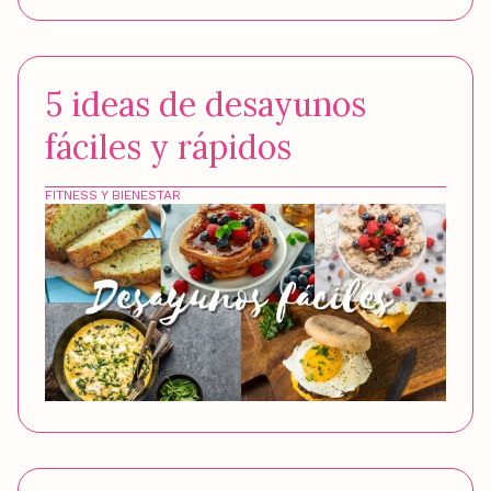
5 ideas de desayunos
fáciles y rápidos
FITNESS Y BIENESTAR