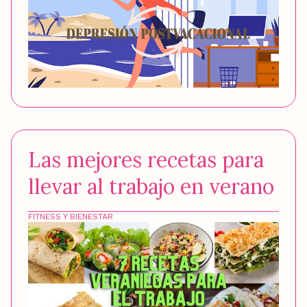
Las mejores recetas para
llevar al trabajo en verano
FITNESS Y BIENESTAR