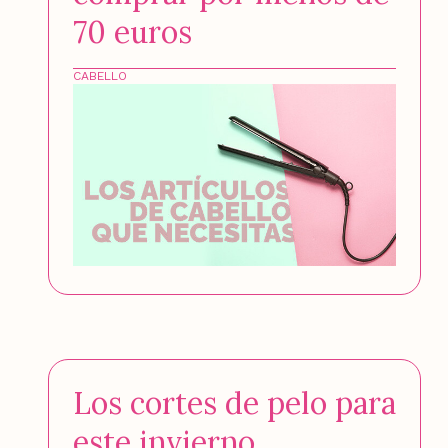
70 euros
CABELLO
Los cortes de pelo para
este invierno