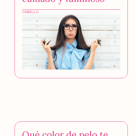
CABELLO
Qué color de pelo te