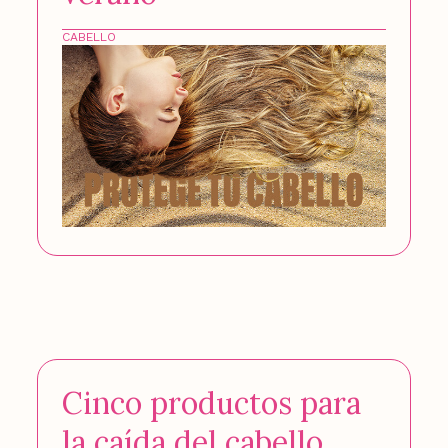
CABELLO
Cinco productos para
la caída del cabello