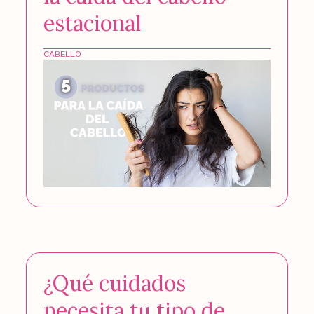
estacional
CABELLO
¿Qué cuidados
necesita tu tipo de