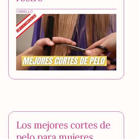
CABELLO
Los mejores cortes de
pelo para mujeres